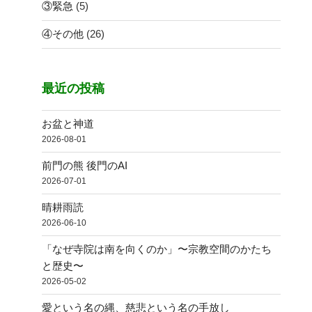
③緊急
(5)
④その他
(26)
最近の投稿
お盆と神道
2026-08-01
前門の熊 後門のAI
2026-07-01
晴耕雨読
2026-06-10
「なぜ寺院は南を向くのか」〜宗教空間のかたち
と歴史〜
2026-05-02
愛という名の縄、慈悲という名の手放し