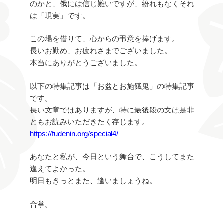
のかと、俄には信じ難いですが、紛れもなくそれ
は「現実」です。
この場を借りて、心からの弔意を捧げます。
長いお勤め、お疲れさまでございました。
本当にありがとうございました。
以下の特集記事は「お盆とお施餓鬼」の特集記事
です。
長い文章ではありますが、特に最後段の文は是非
ともお読みいただきたく存じます。
https://fudenin.org/special4/
あなたと私が、今日という舞台で、こうしてまた
逢えてよかった。
明日もきっとまた、逢いましょうね。
合掌。