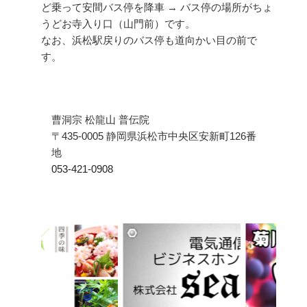
ど乗って安間バス停を降車 → バス停の場所がちょ
うどお寺入り口（山門前）です。
なお、浜松駅戻りのバス停も道向かい目の前で
す。
曹洞宗 松龍山 普伝院
〒435-0005 静岡県浜松市中央区安新町126番
地
053-421-0908