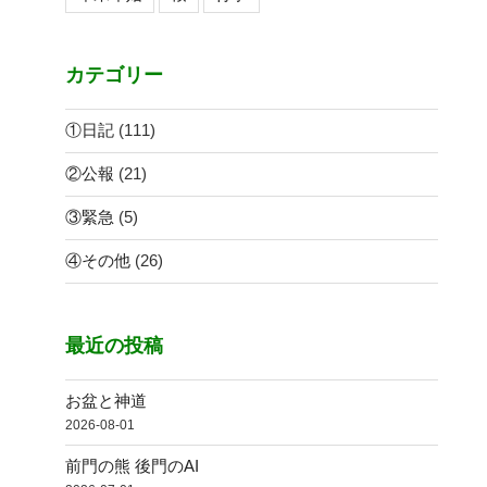
カテゴリー
①日記
(111)
②公報
(21)
③緊急
(5)
④その他
(26)
最近の投稿
お盆と神道
2026-08-01
前門の熊 後門のAI