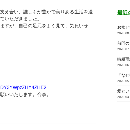
支え合い、誰しもが豊かで実りある生活を送
最近
ていただきました。
ますが、自己の足元をよく見て、気負いせ
お盆と
2026-08
前門の
2026-07
晴耕雨
2026-06
「なぜ
2026-05
sh=NDY3YWpzZHY4ZHE2
愛とい
願いいたします。合掌。
2026-04