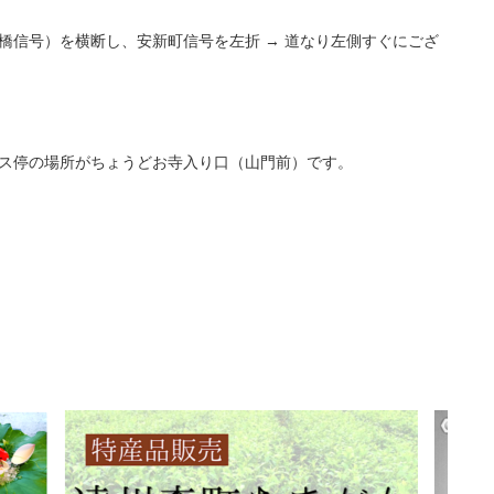
道橋信号）を横断し、安新町信号を左折 → 道なり左側すぐにござ
バス停の場所がちょうどお寺入り口（山門前）です。