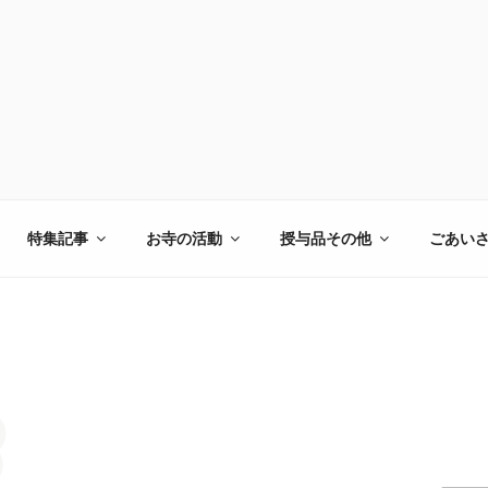
特集記事
お寺の活動
授与品その他
ごあい