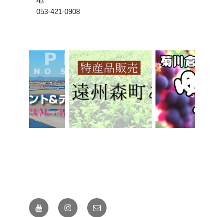
053-421-0908
YouTube
Instagram
mail