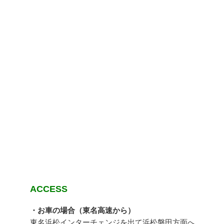
ACCESS
・お車の場合（東名高速から）
東名浜松インターチェンジを出て浜松磐田方面へ