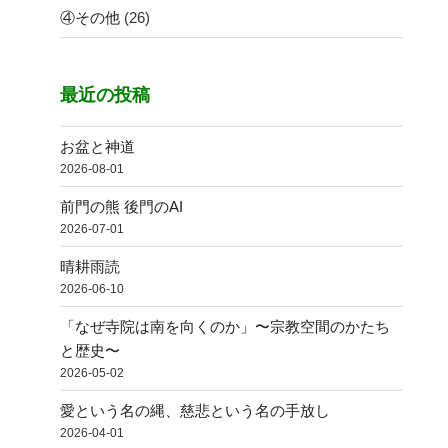
④その他
(26)
最近の投稿
お盆と神道
2026-08-01
前門の熊 後門のAI
2026-07-01
晴耕雨読
2026-06-10
「なぜ寺院は南を向くのか」〜宗教空間のかたち
と歴史〜
2026-05-02
愛という名の縄、慈悲という名の手放し
2026-04-01