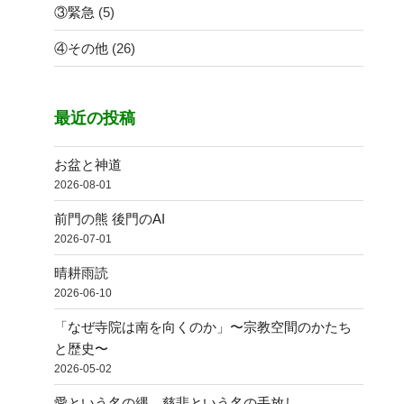
③緊急
(5)
④その他
(26)
最近の投稿
お盆と神道
2026-08-01
前門の熊 後門のAI
2026-07-01
晴耕雨読
2026-06-10
「なぜ寺院は南を向くのか」〜宗教空間のかたち
と歴史〜
2026-05-02
愛という名の縄、慈悲という名の手放し