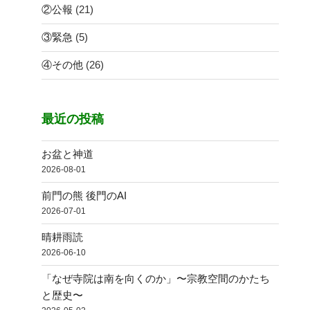
②公報
(21)
③緊急
(5)
④その他
(26)
最近の投稿
お盆と神道
2026-08-01
前門の熊 後門のAI
2026-07-01
晴耕雨読
2026-06-10
「なぜ寺院は南を向くのか」〜宗教空間のかたち
と歴史〜