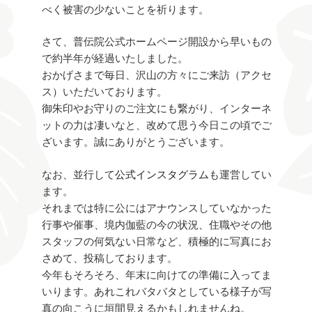
べく被害の少ないことを祈ります。
さて、普伝院公式ホームページ開設から早いもの
で約半年が経過いたしました。
おかげさまで毎日、沢山の方々にご来訪（アクセ
ス）いただいております。
御朱印やお守りのご注文にも繋がり、インターネ
ットの力は凄いなと、改めて思う今日この頃でご
ざいます。誠にありがとうございます。
なお、並行して
公式インスタグラム
も運営してい
ます。
それまでは特に公にはアナウンスしていなかった
行事や催事、境内伽藍の今の状況、住職やその他
スタッフの何気ない日常など、積極的に写真にお
さめて、投稿しております。
今年もそろそろ、年末に向けての準備に入ってま
いります。あれこれバタバタとしている様子が写
真の向こうに垣間見えるかもしれませんね。