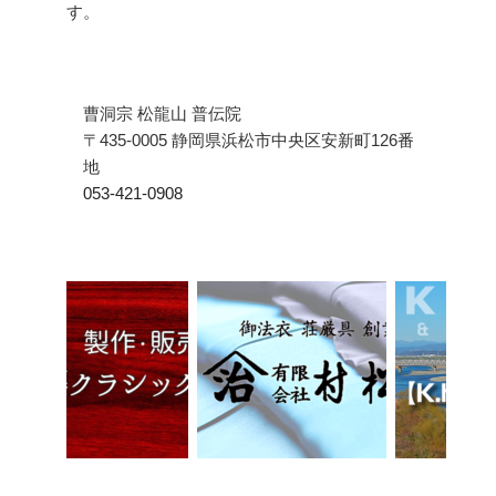
す。
曹洞宗 松龍山 普伝院
〒435-0005 静岡県浜松市中央区安新町126番
地
053-421-0908