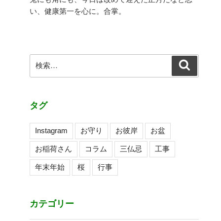
い、健康第一を心に。合掌。
検
検
索
索:
タグ
Instagram
お守り
お彼岸
お盆
お稲荷さん
コラム
三仏忌
工事
年末年始
桜
行事
カテゴリー