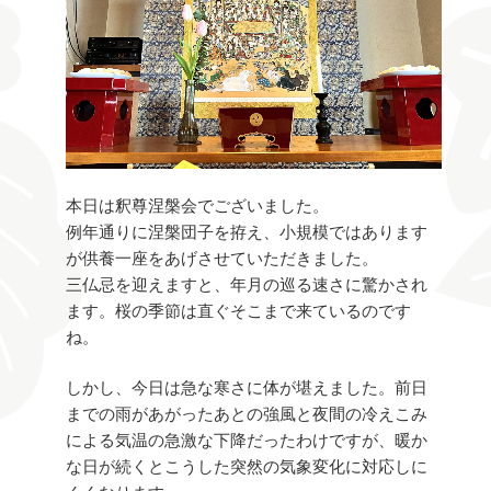
本日は釈尊涅槃会でございました。
例年通りに涅槃団子を拵え、小規模ではあります
が供養一座をあげさせていただきました。
三仏忌を迎えますと、年月の巡る速さに驚かされ
ます。桜の季節は直ぐそこまで来ているのです
ね。
しかし、今日は急な寒さに体が堪えました。前日
までの雨があがったあとの強風と夜間の冷えこみ
による気温の急激な下降だったわけですが、暖か
な日が続くとこうした突然の気象変化に対応しに